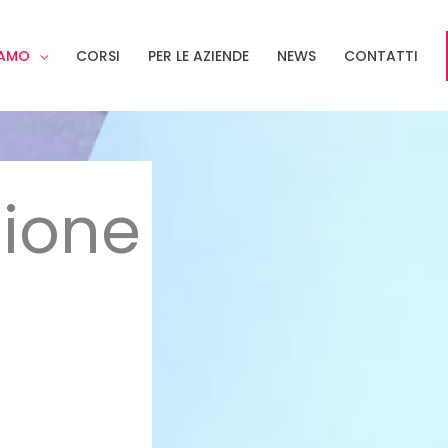
IAMO
CORSI
PER LE AZIENDE
NEWS
CONTATTI
ione