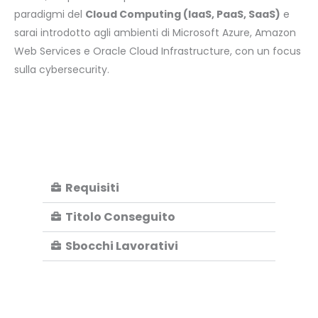
paradigmi del
Cloud Computing (IaaS, PaaS, SaaS)
e
sarai introdotto agli ambienti di Microsoft Azure, Amazon
Web Services e Oracle Cloud Infrastructure, con un focus
sulla cybersecurity.
Requisiti
Titolo Conseguito
Sbocchi Lavorativi