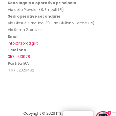
Sede legale e operativa principale
Via della Piovola 138, Empoli (FI)
Sedi operative secondarie
Via Giosuè Carducci 39, San Giuliano Terme (PI)
Via Roma 2, Arezzo
Email
info@itsprodigi.it
Telefono
0571 1510978
Partita IVA
IT07152320482
Copyright © 2026 ITS Academy Prodigi
1