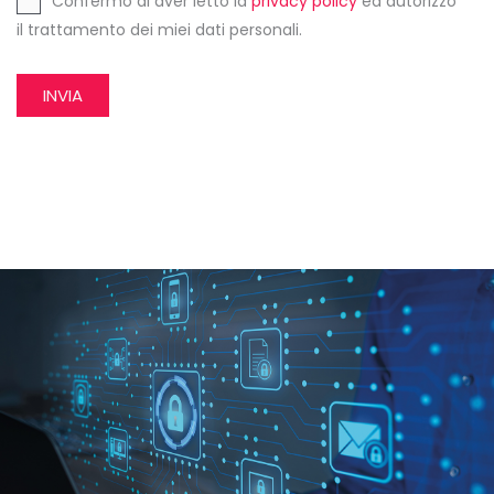
Confermo di aver letto la
privacy policy
ed autorizzo
il trattamento dei miei dati personali.