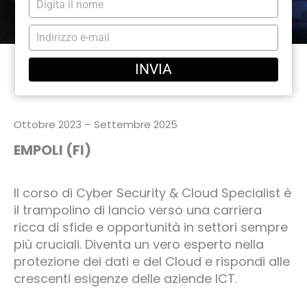
il
nome
Digita
l'email
INVIA
Ottobre 2023 – Settembre 2025
EMPOLI (FI)
Il corso di Cyber Security & Cloud Specialist è
il trampolino di lancio verso una carriera
ricca di sfide e opportunità in settori sempre
più cruciali. Diventa un vero esperto nella
protezione dei dati e del Cloud e rispondi alle
crescenti esigenze delle aziende ICT.