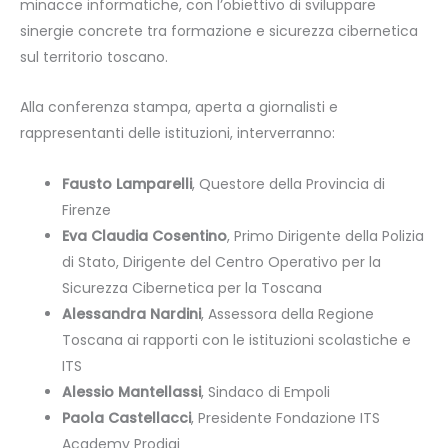
minacce informatiche, con l’obiettivo di sviluppare
sinergie concrete tra formazione e sicurezza cibernetica
sul territorio toscano.
Alla conferenza stampa, aperta a giornalisti e
rappresentanti delle istituzioni, interverranno:
Fausto Lamparelli
, Questore della Provincia di
Firenze
Eva Claudia Cosentino
, Primo Dirigente della Polizia
di Stato, Dirigente del Centro Operativo per la
Sicurezza Cibernetica per la Toscana
Alessandra Nardini
, Assessora della Regione
Toscana ai rapporti con le istituzioni scolastiche e
ITS
Alessio Mantellassi
, Sindaco di Empoli
Paola Castellacci
, Presidente Fondazione ITS
Academy Prodigi