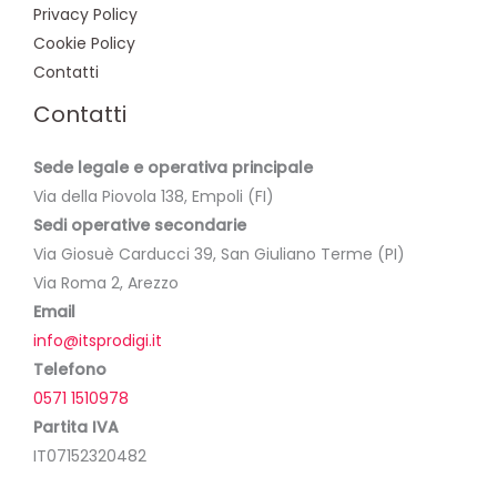
Privacy Policy
Cookie Policy
Contatti
Contatti
Sede legale e operativa principale
Via della Piovola 138, Empoli (FI)
Sedi operative secondarie
Via Giosuè Carducci 39, San Giuliano Terme (PI)
Via Roma 2, Arezzo
Email
info@itsprodigi.it
Telefono
0571 1510978
Partita IVA
IT07152320482