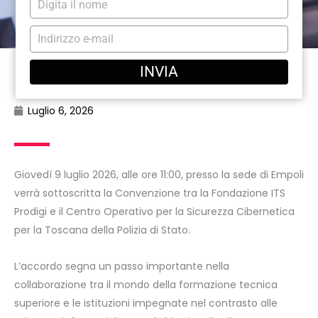
il
nome
Digita
l'email
INVIA
Luglio 6, 2026
Giovedì 9 luglio 2026, alle ore 11:00, presso la sede di Empoli
verrà sottoscritta la Convenzione tra la Fondazione ITS
Prodigi e il Centro Operativo per la Sicurezza Cibernetica
per la Toscana della Polizia di Stato.
L’accordo segna un passo importante nella
collaborazione tra il mondo della formazione tecnica
superiore e le istituzioni impegnate nel contrasto alle