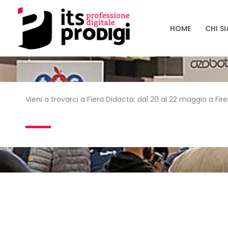
Vai
al
HOME
CHI S
contenuto
Vieni a trovarci a Fiera Didacta: dal 20 al 22 maggio a Fir