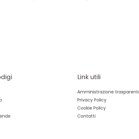
odigi
Link utili
Amministrazione trasparent
o
Privacy Policy
Cookie Policy
iende
Contatti