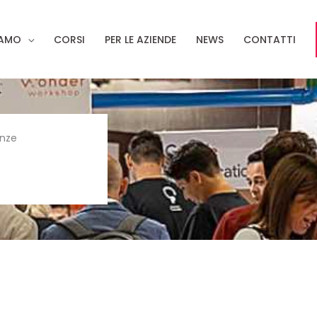
IAMO
CORSI
PER LE AZIENDE
NEWS
CONTATTI
enze