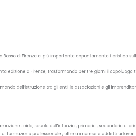
 Basso di Firenze al più importante appuntamento fieristico sull
inta edizione a Firenze, trasformando per tre giorni il capoluogo
ul mondo dell’istruzione tra gli enti, le associazioni e gli imprendit
 formazione : nido, scuola dell’infanzia , primaria , secondaria di p
a e di formazione professionale , oltre a imprese e addetti ai lavori.