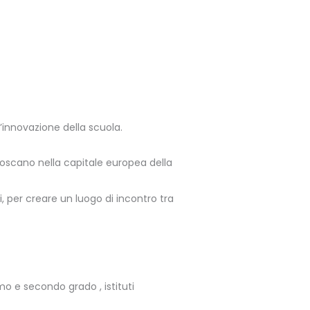
’innovazione della scuola.
 toscano nella capitale europea della
ori, per creare un luogo di incontro tra
rimo e secondo grado , istituti