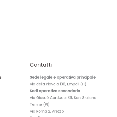
Contatti
e
Sede legale e operativa principale
Via della Piovola 138, Empoli (FI)
Sedi operative secondarie
Via Giosuè Carducci 39, San Giuliano
Terme (PI)
Via Roma 2, Arezzo