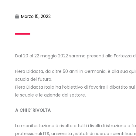
Marzo 15, 2022
Dal 20 al 22 maggio 2022 saremo presenti alla Fortezza da
Fiera Didacta, da oltre 50 anni in Germania, è alla sua qu
scuola del futuro.
Fiera Didacta Italia ha l’obiettivo di favorire il dibattito s
le scuole e le aziende del settore.
A CHI E’ RIVOLTA
La manifestazione è rivolta a tutti i livelli di istruzione e
professionali ITS, università , istituti di ricerca scientific